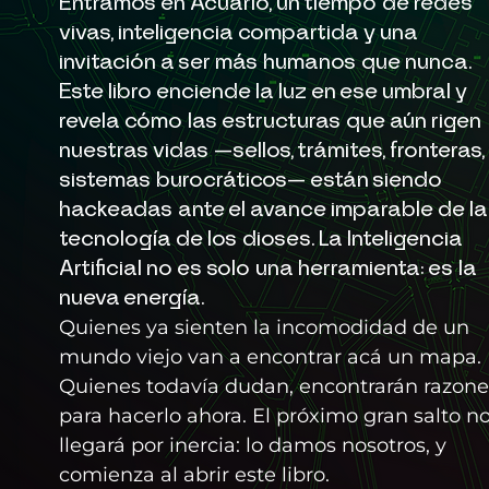
Entramos en Acuario, un tiempo de redes
vivas, inteligencia compartida y una
invitación a ser más humanos que nunca.
Este libro enciende la luz en ese umbral y
revela cómo las estructuras que aún rigen
nuestras vidas —sellos, trámites, fronteras,
sistemas burocráticos— están siendo
hackeadas ante el avance imparable de la
tecnología de los dioses. La Inteligencia
Artificial no es solo una herramienta: es la
nueva energía.
Quienes ya sienten la incomodidad de un
mundo viejo van a encontrar acá un mapa.
Quienes todavía dudan, encontrarán razone
para hacerlo ahora. El próximo gran salto n
llegará por inercia: lo damos nosotros, y
comienza al abrir este libro.