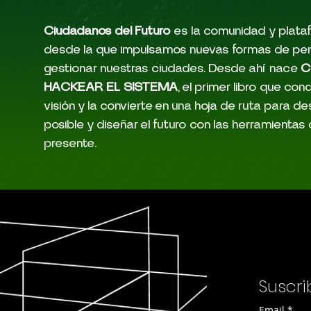
Ciudadanos del Futuro
es la comunidad y plata
desde la que impulsamos nuevas formas de pen
gestionar nuestras ciudades. Desde ahí nace
C
HACKEAR EL SISTEMA
, el primer libro que co
visión y la convierte en una hoja de ruta para des
posible y diseñar el futuro con las herramientas 
presente.
Suscri
Email
*