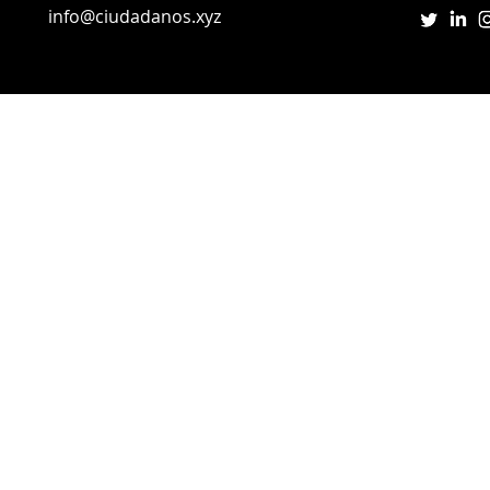
info@ciudadanos.xyz