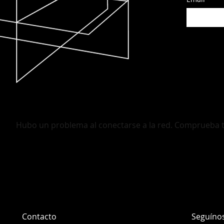
Hubo un problema al conectarse a la red. Comprueba tu 
Contacto
Seguíno