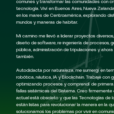
comunes y transformar las comunidades con cr
tecnología. Viví en Buenos Aires, Nueva Zeland
en los mares de Centroamérica, explorando dist
mundos y maneras de habitar.
Mi camino me llevó a liderar proyectos diversos
diseño de software, re-ingeniería de procesos, g
pública, administración de tripulaciones y ahora
también.
Autodidacta por naturaleza, me sumergí en t
robótica, náutica, IA y Blockchain. Trabajé con 
optimizando procesos y comprendí de primera
fallas sistémicas del Sistema. Creo firmemente 
actual está obsoleto y que las Tecnologías de l
están listas para revolucionar la manera en la q
solucionamos los problemas por vivir en comuni